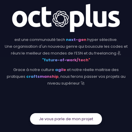
est une communauté tech
next-gen
hyper sélective.
Une organisation d'un nouveau genre qui bouscule les codes et
réuni le meilleur des mondes de l’ESN et du freelancing ✌,
"future-of-work/tech"
Grace à notre culture
agile
et notre réelle maitrise des
pratiques
craftsmanship
, nous ferons passer vos projets au
niveau supérieur 🚀
Je vous parle de mon projet