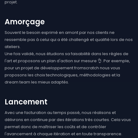
projet.
Amorçage
Souvent le besoin exprimé en amont par nos clients ne
ressemble pas à celui qui a été challengé et qualifié lors de nos
ateliers.
Une fois validé, nous étudions sa faisabilité dans les règles de
l'art et proposons un plan d'action sur mesure 👌. Par exemple,
pour un projet de développement fromscratch nous vous
proposons les choix technologiques, méthodologies et la
dream team les mieux adaptés.
Lancement
Avec une facturation au temps passé, nous réalisons et
délivrons en continue par des itérations très courtes. Cela vous
permet donc de maîtriser les coûts et de contrôler
l'avancement à chaque itération et en toute transparence.