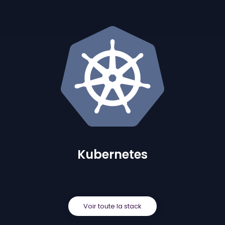
Kubernetes
Voir toute la stack