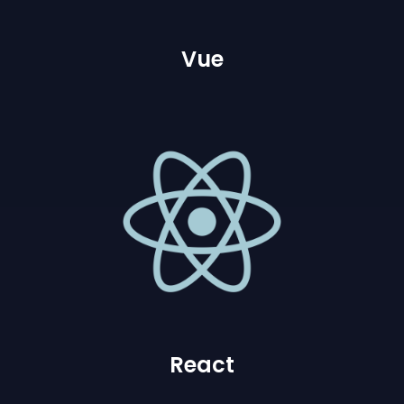
Vue
React